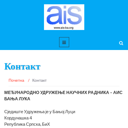
Контакт
Почетна
/
Контакт
МЕЂУНАРОДНО УДРУЖЕЊЕ НАУЧНИХ РАДНИКА – АИС
БАЊА ЛУКА
Сједиште Удружења је у Бањој Луци
Кордунашка 4
Република Српска, БиХ