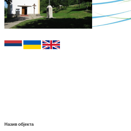
Назив објекта