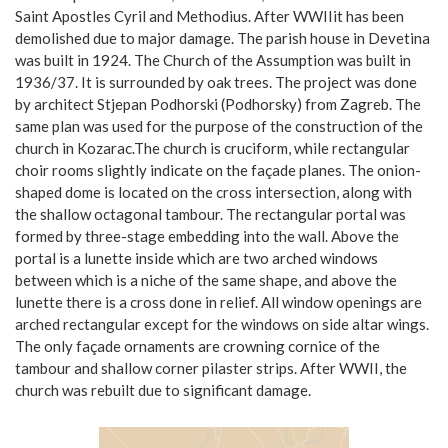
Saint Apostles Cyril and Methodius. After WWIIit has been
demolished due to major damage. The parish house in Devetina
was built in 1924. The Church of the Assumption was built in
1936/37. It is surrounded by oak trees. The project was done
by architect Stjepan Podhorski (Podhorsky) from Zagreb. The
same plan was used for the purpose of the construction of the
church in Kozarac.The church is cruciform, while rectangular
choir rooms slightly indicate on the façade planes. The onion-
shaped dome is located on the cross intersection, along with
the shallow octagonal tambour. The rectangular portal was
formed by three-stage embedding into the wall. Above the
portal is a lunette inside which are two arched windows
between which is a niche of the same shape, and above the
lunette there is a cross done in relief. All window openings are
arched rectangular except for the windows on side altar wings.
The only façade ornaments are crowning cornice of the
tambour and shallow corner pilaster strips. After WWII, the
church was rebuilt due to significant damage.